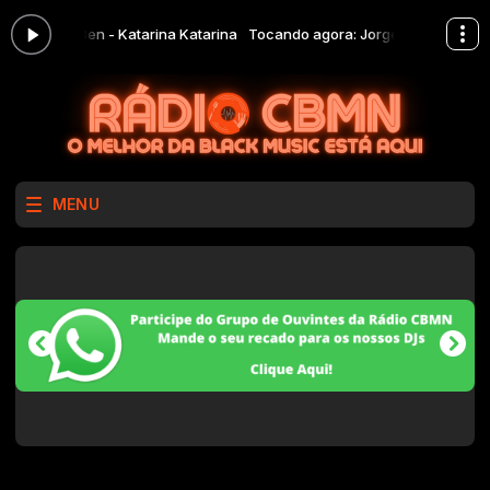
ra: Jorge Ben - Katarina Katarina
Tocando agora: Jorge Ben - Katarin
MENU