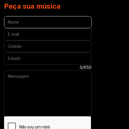
Peça sua música
Nome:
E-mail:
Cidade:
Estado:
Mensagem:
0/650